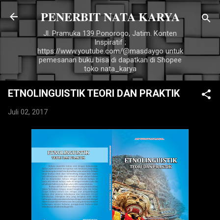
PENERBIT NATA KARYA
Langsung ke konten utama
Jl. Pramuka 139 Ponorogo, Jatim. Konten
Inspiratif ;
https://www.youtube.com/@masdaygo untuk
pemesanan buku bisa di dapatkan di Shopee
toko nata_karya
ETNOLINGUISTIK TEORI DAN PRAKTIK
Juli 02, 2017