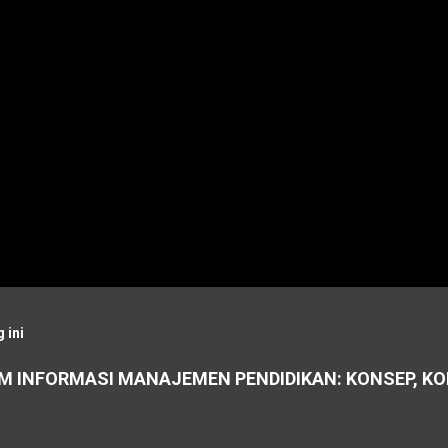
 ini
M INFORMASI MANAJEMEN PENDIDIKAN: KONSEP, K