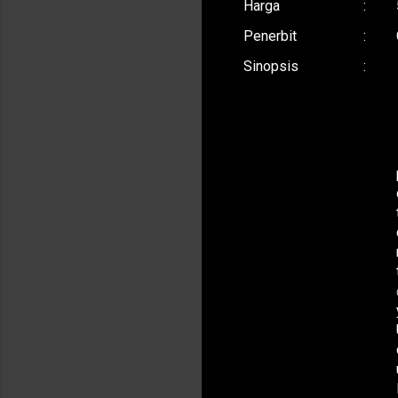
Harga
:
Penerbit
:
Sinopsis
: