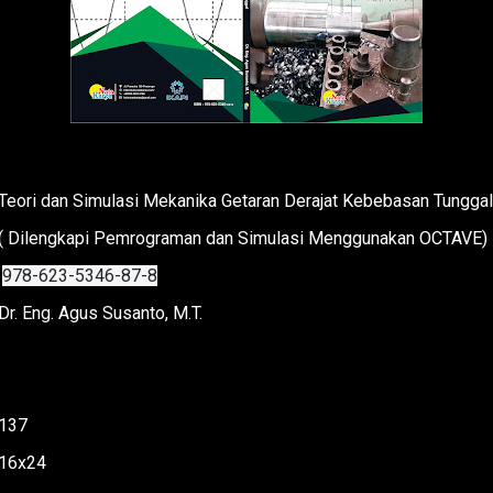
Teori dan Simulasi Mekanika Getaran Derajat Kebebasan Tungga
( Dilengkapi Pemrograman dan Simulasi Menggunakan OCTAVE)
978-623-5346-87-8
Dr. Eng. Agus Susanto, M.T.
137
16x24