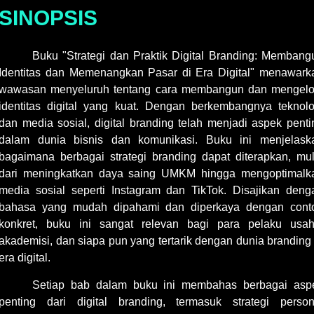
SINOPSIS
Buku "Strategi dan Praktik Digital Branding: Membang
Identitas dan Memenangkan Pasar di Era Digital" menawark
wawasan menyeluruh tentang cara membangun dan mengelo
identitas digital yang kuat. Dengan berkembangnya teknolo
dan media sosial, digital branding telah menjadi aspek penti
dalam dunia bisnis dan komunikasi. Buku ini menjelask
bagaimana berbagai strategi branding dapat diterapkan, mul
dari meningkatkan daya saing UMKM hingga mengoptimalk
media sosial seperti Instagram dan TikTok. Disajikan deng
bahasa yang mudah dipahami dan diperkaya dengan cont
konkret, buku ini sangat relevan bagi para pelaku usah
akademisi, dan siapa pun yang tertarik dengan dunia branding 
era digital.
Setiap bab dalam buku ini membahas berbagai asp
penting dari digital branding, termasuk strategi person