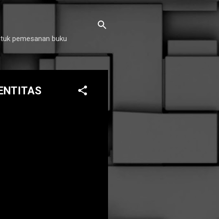
untuk pemesanan buku
ENTITAS