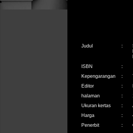
Judul
:
ISBN
:
Kepengarangan
:
Editor
:
halaman
:
Ukuran kertas
:
Harga
:
Penerbit
: