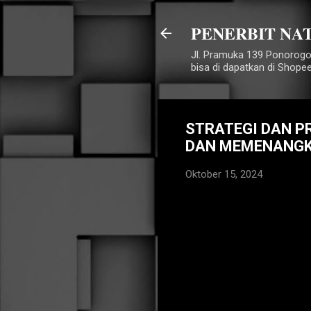
PENERBIT NA
Jl. Pramuka 139 Ponorogo
bisa di dapatkan di Shope
STRATEGI DAN P
DAN MEMENANGKA
Oktober 15, 2024