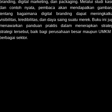
branding, digital marketing, dan packaging. Melalui studi kas
dan contoh nyata, pembaca akan mendapatkan gambar
tentang bagaimana digital branding dapat meningkatk
visibilitas, kredibilitas, dan daya saing suatu merek. Buku ini j
menawarkan panduan praktis dalam menerapkan strateg
strategi tersebut, baik bagi perusahaan besar maupun UMKM 
berbagai sektor.