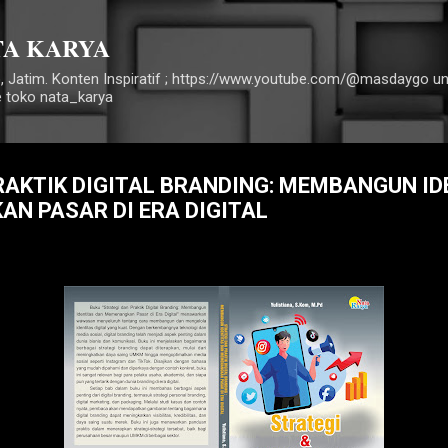
Langsung ke konten utama
TA KARYA
, Jatim. Konten Inspiratif ; https://www.youtube.com/@masdaygo 
e toko nata_karya
RAKTIK DIGITAL BRANDING: MEMBANGUN ID
N PASAR DI ERA DIGITAL