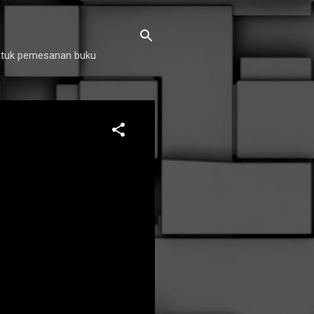
untuk pemesanan buku