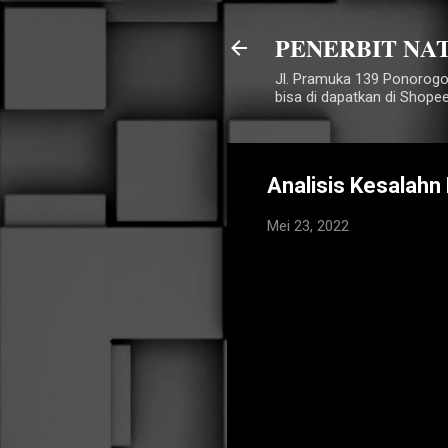
PENERBIT NA
Jl. Pramuka 139 Ponorogo
bisa di dapatkan di Shope
Analisis Kesalahn
Mei 23, 2022