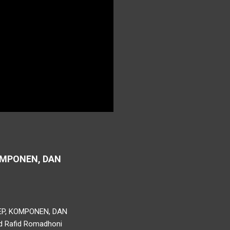
OMPONEN, DAN
EP, KOMPONEN, DAN
ad Rafid Romadhoni