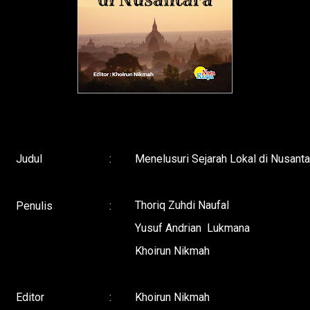
Judul
:
Menelusuri Sejarah Lokal di Nusanta
Thoriq Zuhdi Naufal
Penulis
:
Yusuf Andrian
Lukmana
Khoirun Nikmah
Editor
:
Khoirun Nikmah